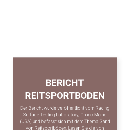
BERICHT
REITSPORTBODEN
Der Bericht wurde veröffentlicht vom Racing
Surface Testing Laboratory, Orono Maine
(USA) und befasst sich mit dem Thema Sand
von Reitsportböden. Lesen Sie die von